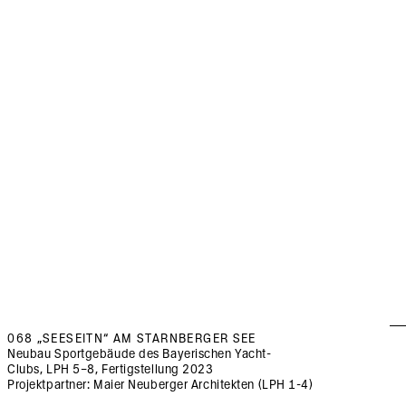
068 „SEESEITN“ AM STARNBERGER SEE
Neubau Sportgebäude des Bayerischen Yacht-
Clubs
LPH
5–8
Fertigstellung
2023
Projektpartner: Maier Neuberger Architekten (LPH 1-4)